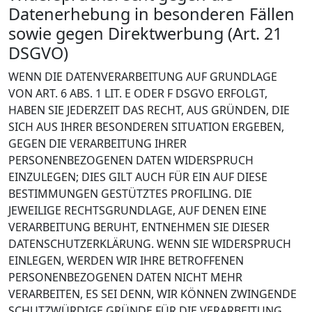
Datenerhebung in besonderen Fällen
sowie gegen Direktwerbung (Art. 21
DSGVO)
WENN DIE DATENVERARBEITUNG AUF GRUNDLAGE
VON ART. 6 ABS. 1 LIT. E ODER F DSGVO ERFOLGT,
HABEN SIE JEDERZEIT DAS RECHT, AUS GRÜNDEN, DIE
SICH AUS IHRER BESONDEREN SITUATION ERGEBEN,
GEGEN DIE VERARBEITUNG IHRER
PERSONENBEZOGENEN DATEN WIDERSPRUCH
EINZULEGEN; DIES GILT AUCH FÜR EIN AUF DIESE
BESTIMMUNGEN GESTÜTZTES PROFILING. DIE
JEWEILIGE RECHTSGRUNDLAGE, AUF DENEN EINE
VERARBEITUNG BERUHT, ENTNEHMEN SIE DIESER
DATENSCHUTZERKLÄRUNG. WENN SIE WIDERSPRUCH
EINLEGEN, WERDEN WIR IHRE BETROFFENEN
PERSONENBEZOGENEN DATEN NICHT MEHR
VERARBEITEN, ES SEI DENN, WIR KÖNNEN ZWINGENDE
SCHUTZWÜRDIGE GRÜNDE FÜR DIE VERARBEITUNG